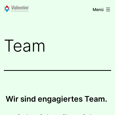
Zum
Valentini
Menü
Inhalt
Autowerkstatt
springen
Team
Wir sind engagiertes Team.